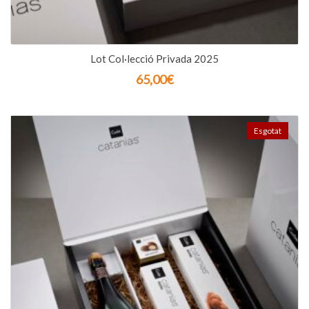
Lot Col·lecció Privada 2025
65,00
€
Esgotat