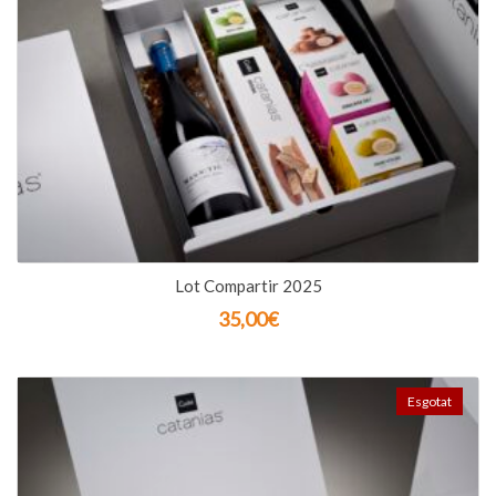
Lot Compartir 2025
35,00
€
Esgotat