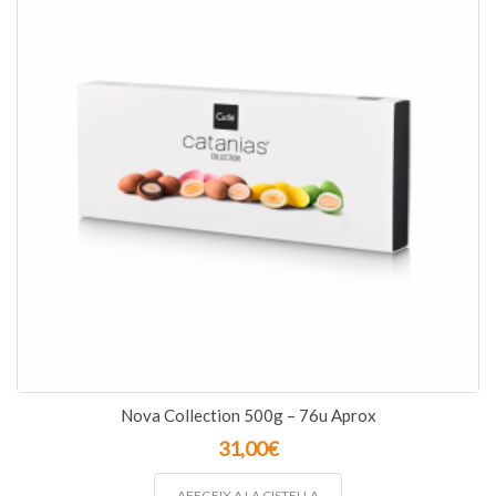
Nova Collection 500g – 76u Aprox
31,00
€
AFEGEIX A LA CISTELLA