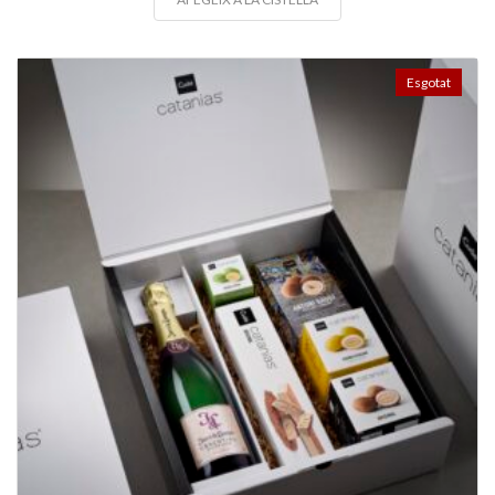
Esgotat