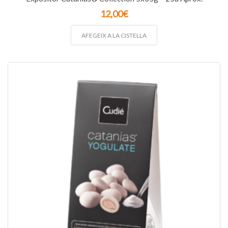
12,00
€
AFEGEIX A LA CISTELLA