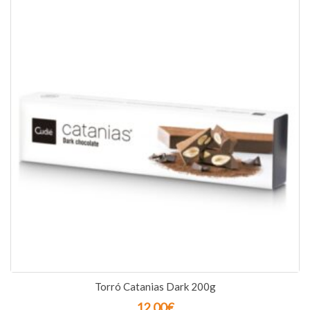
Torró Catanias Dark 200g
12,00
€