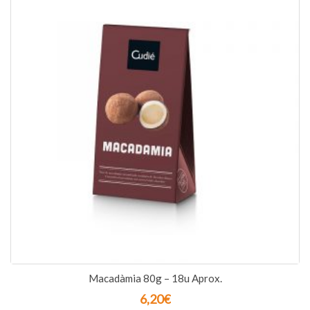
Macadàmia 80g – 18u Aprox.
6,20
€