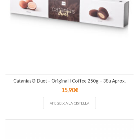
Catanias® Duet – Original I Coffee 250g – 38u Aprox.
15,90
€
AFEGEIX A LA CISTELLA