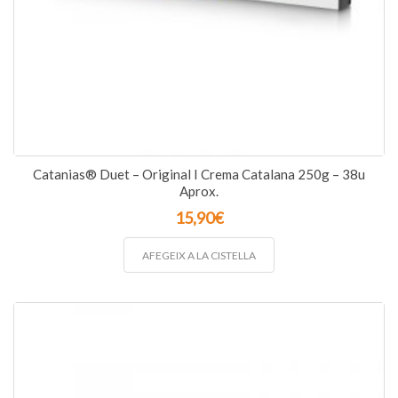
Catanias® Duet – Original I Crema Catalana 250g – 38u
Aprox.
15,90
€
AFEGEIX A LA CISTELLA