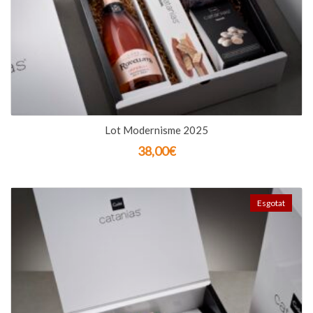
Lot Modernisme 2025
38,00
€
Esgotat