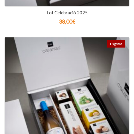
Lot Celebració 2025
38,00
€
Esgotat