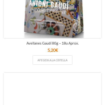
Avellanes Gaudí 80g – 18u Aprox.
5,20
€
AFEGEIX A LA CISTELLA