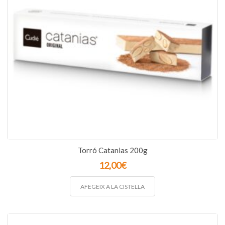
Torró Catanias 200g
12,00
€
AFEGEIX A LA CISTELLA