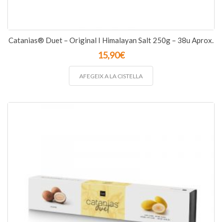
Catanias® Duet – Original I Himalayan Salt 250g – 38u Aprox.
15,90
€
AFEGEIX A LA CISTELLA