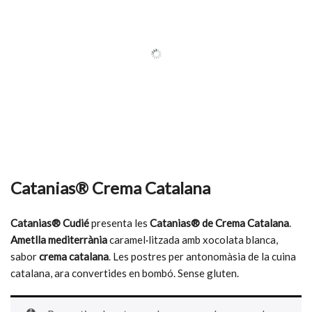
Catanias® Crema Catalana
Catanias® Cudié
presenta les
Catanias® de Crema Catalana
.
Ametlla mediterrània
caramel·litzada amb xocolata blanca,
sabor
crema catalana
. Les postres per antonomàsia de la cuina
catalana, ara convertides en bombó. Sense gluten.