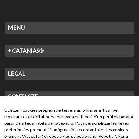
MENÚ
+ CATANIAS®
LEGAL
CONTACTE
Utilitzem cookies pròpies i de tercers amb fins analítics i per
mostrar-te publicitat personalitzada en funció d'un perfil elaborat a
partir dels teus hàbits de navegació. Pots personalitzar les teves
preferències prement "Configuració", acceptar totes les cookies
prement "Acceptar", o rebutjar-les seleccionant "Rebutjar". Per a