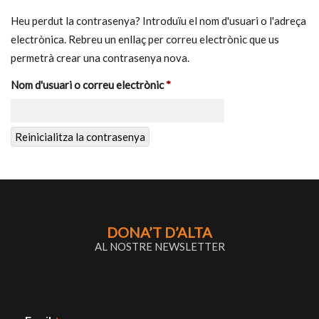
Heu perdut la contrasenya? Introduïu el nom d'usuari o l'adreça
electrònica. Rebreu un enllaç per correu electrònic que us
permetrà crear una contrasenya nova.
Obligatori
Nom d'usuari o correu electrònic
*
Reinicialitza la contrasenya
DONA’T D’ALTA
AL NOSTRE NEWSLETTER