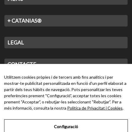
+ CATANIAS®
LEGAL
CONTACTE
Utilitzem cookies pròpies i de tercers amb fins analítics i per
mostrar-te publicitat personalitzada en funció d'un perfil elaborat a
partir dels teus hàbits de navegació. Pots personalitzar les teves
preferències prement "Configuració", acceptar totes les cookies
prement "Acceptar", o rebutjar-les seleccionant "Rebutjar". Per a
més informació, consulta la nostra
Política de Privacitat i Cookies
.
Configuració