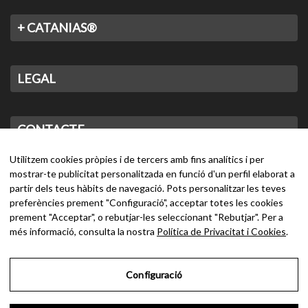
+ CATANIAS®
LEGAL
CONTACTE
Utilitzem cookies pròpies i de tercers amb fins analítics i per
mostrar-te publicitat personalitzada en funció d'un perfil elaborat a
partir dels teus hàbits de navegació. Pots personalitzar les teves
preferències prement "Configuració", acceptar totes les cookies
prement "Acceptar", o rebutjar-les seleccionant "Rebutjar". Per a
més informació, consulta la nostra
Política de Privacitat i Cookies
.
Configuració