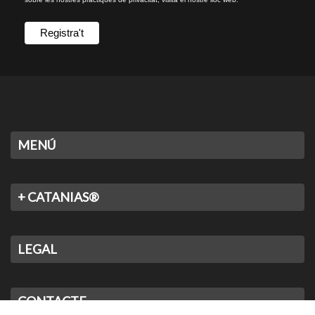
MENÚ
+ CATANIAS®
LEGAL
CONTACTE