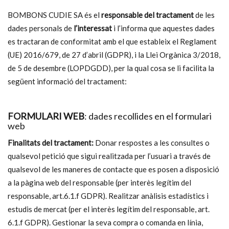
BOMBONS CUDIE SA és el
responsable del tractament
de les
dades personals de
l’interessat
i l’informa que aquestes dades
es tractaran de conformitat amb el que estableix el Reglament
(UE) 2016/679, de 27 d’abril (GDPR), i la Llei Orgànica 3/2018,
de 5 de desembre (LOPDGDD), per la qual cosa se li facilita la
següent informació del tractament:
FORMULARI WEB
: dades recollides en el formulari
web
Finalitats del tractament:
Donar respostes a les consultes o
qualsevol petició que sigui realitzada per l’usuari a través de
qualsevol de les maneres de contacte que es posen a disposició
a la pàgina web del responsable (per interès legítim del
responsable, art.6.1.f GDPR). Realitzar anàlisis estadístics i
estudis de mercat (per el interès legítim del responsable, art.
6.1.f GDPR). Gestionar la seva compra o comanda en línia,