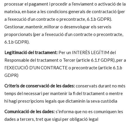
processar el pagament i procedir a l’enviament o activació de la
mateixa, en base a les condicions generals de contractació (per
a l’execució d’un contracte o precontracte, 6.1.b GDPR).
Gestionar, mantenir, millorar o desenvolupar els serveis
proporcionats (per a l’execució d’un contracte o precontracte,
6.1.b GDPR).
Legitimació del tractament:
Per un INTERÈS LEGÍTIM del
Responsable del tractament o Tercer (article 6.1.f GDPR), per a
l’EXECUCIÓ D’UN CONTRACTE o precontracte (article 6.1.b
GDPR)
Criteris de conservació de les dades:
conservats durant no més
temps del necessari per mantenir la fi del tractament o mentre
hi hagi prescripcions legals que dictaminin la seva custòdia
Comunicació de les dades:
s’informa que no es comuniquen les
dades a tercers, tret que sigui per obligació legal