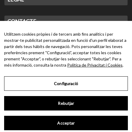
CONTACTE
Utilitzem cookies pròpies i de tercers amb fins analítics i per
mostrar-te publicitat personalitzada en funció d'un perfil elaborat a
partir dels teus hàbits de navegació. Pots personalitzar les teves
preferències prement "Configuració", acceptar totes les cookies
prement "Acceptar", o rebutjar-les seleccionant "Rebutjar". Per a
més informació, consulta la nostra
Política de Privacitat i Cookies
.
Configuració
Rebutjar
Acceptar
© Bombons Cudié