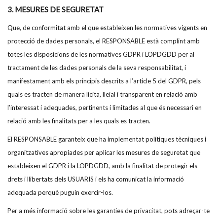
3. MESURES DE SEGURETAT
Que, de conformitat amb el que estableixen les normatives vigents en
protecció de dades personals, el RESPONSABLE està complint amb
totes les disposicions de les normatives GDPR i LOPDGDD per al
tractament de les dades personals de la seva responsabilitat, i
manifestament amb els principis descrits a l’article 5 del GDPR, pels
quals es tracten de manera lícita, lleial i transparent en relació amb
l’interessat i adequades, pertinents i limitades al que és necessari en
relació amb les finalitats per a les quals es tracten.
El RESPONSABLE garanteix que ha implementat polítiques tècniques i
organitzatives apropiades per aplicar les mesures de seguretat que
estableixen el GDPR i la LOPDGDD, amb la finalitat de protegir els
drets i llibertats dels USUARIS i els ha comunicat la informació
adequada perquè puguin exercir-los.
Per a més informació sobre les garanties de privacitat, pots adreçar-te