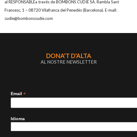
al RESPONSABLEa través de BOMBONS CUDIE SA. Rambla Sant
Francesc, 1 – 08720 Vilafranca del Penedès (Barcelona). E-mail:
cudie@bombonscudie.com
DONA’T D’ALTA
AL NOSTRE NEWSLETTER
*
Email
Idioma