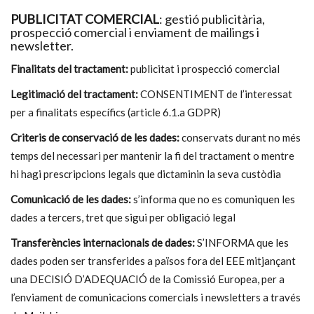
PUBLICITAT COMERCIAL
: gestió publicitària,
prospecció comercial i enviament de mailings i
newsletter.
Finalitats del tractament:
publicitat i prospecció comercial
Legitimació del tractament:
CONSENTIMENT de l’interessat
per a finalitats específics (article 6.1.a GDPR)
Criteris de conservació de les dades:
conservats durant no més
temps del necessari per mantenir la fi del tractament o mentre
hi hagi prescripcions legals que dictaminin la seva custòdia
Comunicació de les dades:
s’informa que no es comuniquen les
dades a tercers, tret que sigui per obligació legal
Transferències internacionals de dades:
S’INFORMA que les
dades poden ser transferides a països fora del EEE mitjançant
una DECISIÓ D’ADEQUACIÓ de la Comissió Europea, per a
l’enviament de comunicacions comercials i newsletters a través