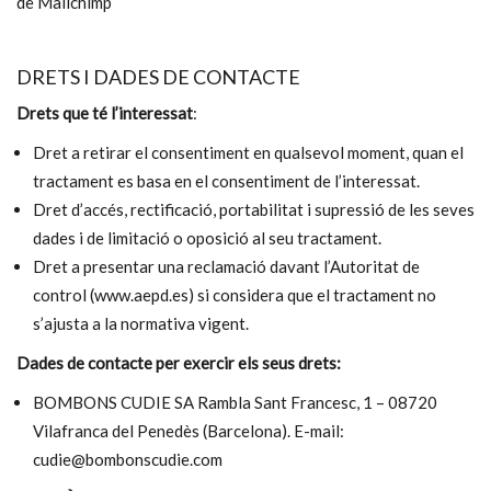
de Mailchimp
DRETS I DADES DE CONTACTE
Drets que té l’interessat
:
Dret a retirar el consentiment en qualsevol moment, quan el
tractament es basa en el consentiment de l’interessat.
Dret d’accés, rectificació, portabilitat i supressió de les seves
dades i de limitació o oposició al seu tractament.
Dret a presentar una reclamació davant l’Autoritat de
control (www.aepd.es) si considera que el tractament no
s’ajusta a la normativa vigent.
Dades de contacte per exercir els seus drets:
BOMBONS CUDIE SA Rambla Sant Francesc, 1 – 08720
Vilafranca del Penedès (Barcelona). E-mail:
cudie@bombonscudie.com