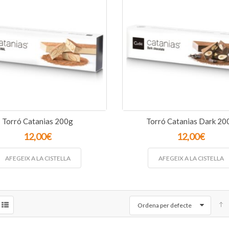
Torró Catanias 200g
Torró Catanias Dark 20
12,00
€
12,00
€
AFEGEIX A LA CISTELLA
AFEGEIX A LA CISTELLA
Ordena per defecte