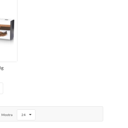
0g
Mostra
24