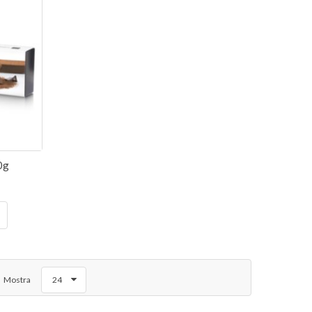
0g
Mostra
24