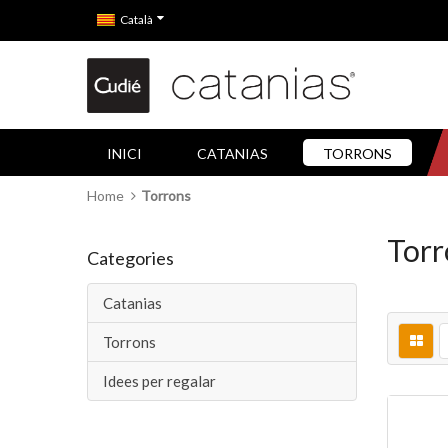
Català
INICI
CATANIAS
TORRONS
Home
Torrons
Torr
Categories
Catanias
Torrons
Idees per regalar