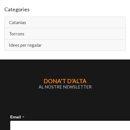
Categories
Catanias
Torrons
Idees per regalar
DONA’T D’ALTA
AL NOSTRE NEWSLETTER
*
Email