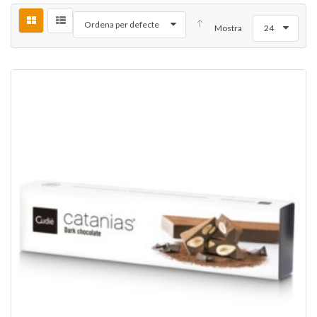
Ordena per defecte
Mostra
24