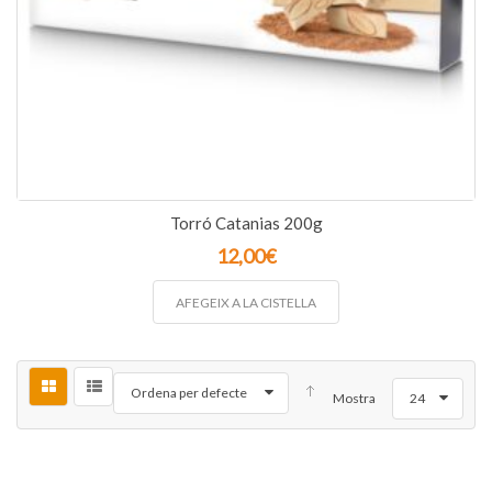
Torró Catanias 200g
12,00
€
AFEGEIX A LA CISTELLA
Ordena per defecte
Mostra
24