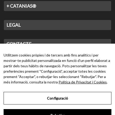
+ CATANIAS®
LEGAL
CONTACTE
Utilitzem cookies pròpies i de tercers amb fins analítics i per
mostrar-te publicitat personalitzada en funció d'un perfil elaborat a
partir dels teus hàbits de navegació. Pots personalitzar les teves
preferències prement "Configuració", acceptar totes les cookies
prement "Acceptar", o rebutjar-les seleccionant "Rebutjar". Per a
més informació, consulta la nostra
Política de Privacitat i Cookies
.
Configuració