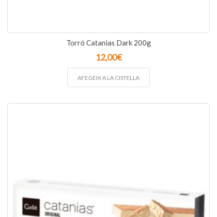
Torró Catanias Dark 200g
12,00
€
AFEGEIX A LA CISTELLA