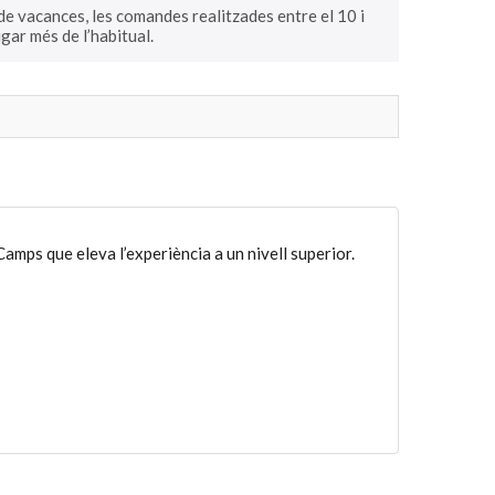
e vacances, les comandes realitzades entre el 10 i
gar més de l’habitual.
amps que eleva l’experiència a un nivell superior.