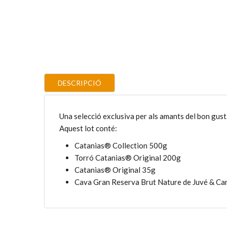
DESCRIPCIÓ
Una selecció exclusiva per als amants del bon gust
Aquest lot conté:
Catanias® Collection 500g
Torró Catanias® Original 200g
Catanias® Original 35g
Cava Gran Reserva Brut Nature de Juvé & Ca