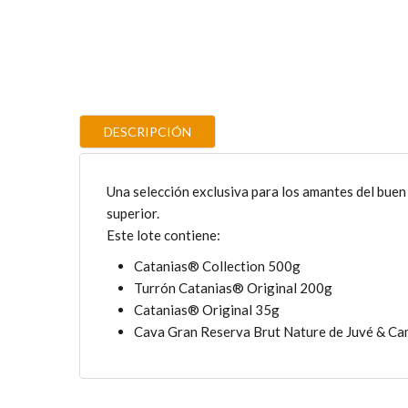
DESCRIPCIÓN
Una selección exclusiva para los amantes del buen
superior.
Este lote contiene:
Catanias® Collection 500g
Turrón Catanias® Original 200g
Catanias® Original 35g
Cava Gran Reserva Brut Nature de Juvé & Ca