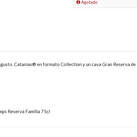
Agotado
 gusto. Catanias® en formato Collection y un cava Gran Reserva de J
mps Reserva Familia 75cl