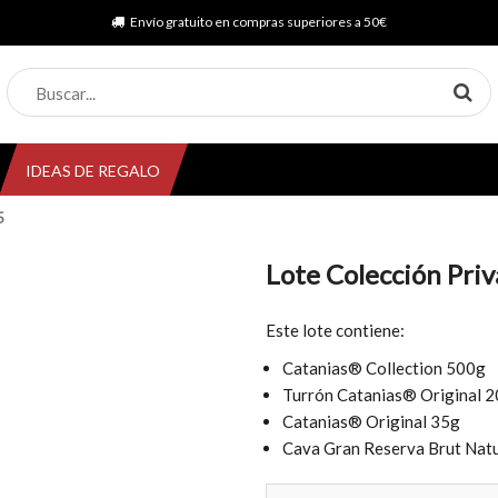
Envío gratuito en compras superiores a 50€
IDEAS DE REGALO
5
Lote Colección Pri
Agotado
Este lote contiene:
Catanias® Collection 500g
Turrón Catanias® Original 
Catanias® Original 35g
Cava Gran Reserva Brut Natu