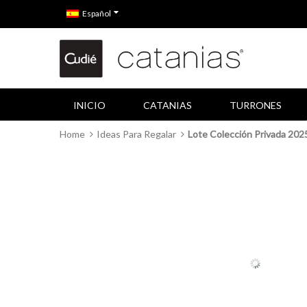
Español
INICIO
CATANIAS
TURRONES
Home
Ideas Para Regalar
Lote Colección Privada 202