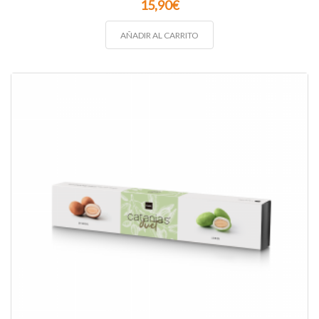
15,90
€
AÑADIR AL CARRITO