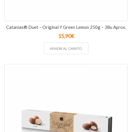
Catanias® Duet – Original Y Green Lemon 250g – 38u Aprox.
15,90
€
AÑADIR AL CARRITO