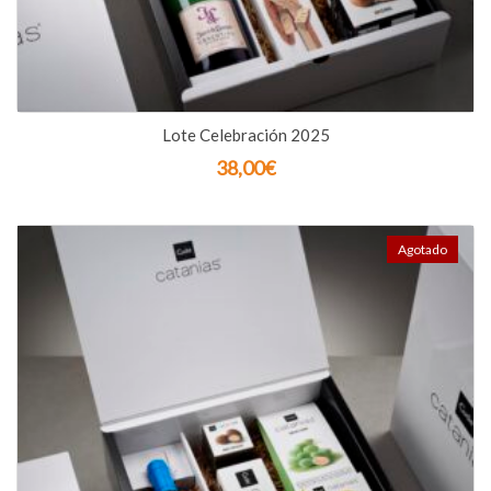
Lote Celebración 2025
38,00
€
Agotado