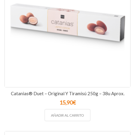
Catanias® Duet – Original Y Tiramisú 250g – 38u Aprox.
15,90
€
AÑADIR AL CARRITO