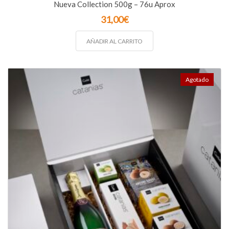
Nueva Collection 500g – 76u Aprox
31,00
€
AÑADIR AL CARRITO
Agotado