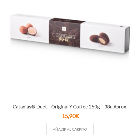
Catanias® Duet – Original Y Coffee 250g – 38u Aprox.
15,90
€
AÑADIR AL CARRITO