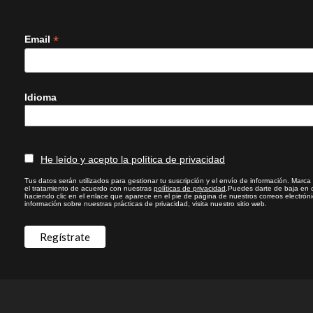
*
Email
Idioma
He leído y acepto la política de privacidad
Tus datos serán utilizados para gestionar tu suscripción y el envío de información. Marca l
el tratamiento de acuerdo con nuestras
políticas de privacidad
.Puedes darte de baja en 
haciendo clic en el enlace que aparece en el pie de página de nuestros correos electrón
información sobre nuestras prácticas de privacidad, visita nuestro sitio web.