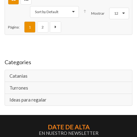
Sort by Default
Mostrar
12
Página:
1
2
Categories
Catanias
Turrones
Ideas para regalar
DATE DE ALTA
EN NUESTRO NEWSLETTER