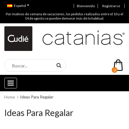
Español
Bienvenido
Registrarse
Por motivos de semana de vacaciones, los pedidos realizados entre el 10 y el
14 de agosto se pueden demorar más de lo habitual.
0
Categories
Home
Ideas Para Regalar
Ideas Para Regalar