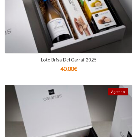
Lote Brisa Del Garraf 2025
40,00
€
Agotado