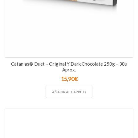
Catanias® Duet – Original Y Dark Chocolate 250g – 38u
Aprox.
15,90
€
AÑADIR AL CARRITO