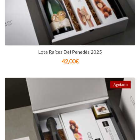
Lote Raíces Del Penedès 2025
42,00
€
Agotado