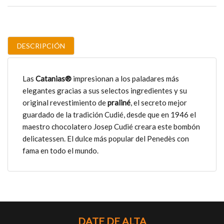
DESCRIPCIÓN
Las
Catanias®
impresionan a los paladares más
elegantes gracias a sus selectos ingredientes y su
original revestimiento de
praliné
, el secreto mejor
guardado de la tradición Cudié, desde que en 1946 el
maestro chocolatero Josep Cudié creara este bombón
delicatessen. El dulce más popular del Penedès con
fama en todo el mundo.
DATE DE ALTA