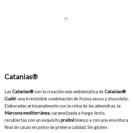
Catanias®
Las
Catanias®
son la creación más emblemática de
Catanias®
Cudié
: una irresistible combinación de frutos secos y chocolate.
Elaboradas artesanalmente con la reina de las almendras, la
Marcona mediterránea
, caramelizada a fuego lento,
recubiertas con un exquisito
praliné
blanco y con una envoltura
final de cacao en polvo de primera calidad. Sin gluten.