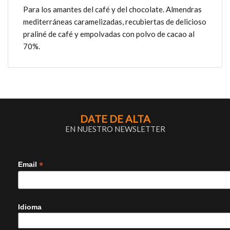
Para los amantes del café y del chocolate. Almendras
mediterráneas caramelizadas, recubiertas de delicioso
praliné de café y empolvadas con polvo de cacao al
70%.
DATE DE ALTA
EN NUESTRO NEWSLETTER
*
Email
Idioma