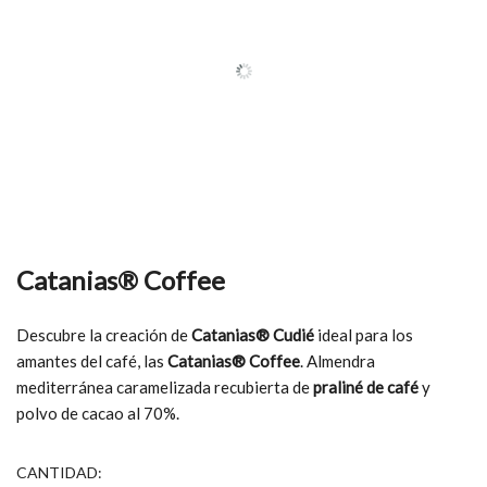
Catanias® Coffee
Descubre la creación de
Catanias® Cudié
ideal para los
amantes del café, las
Catanias® Coffee
. Almendra
mediterránea caramelizada recubierta de
praliné de café
y
polvo de cacao al 70%.
CANTIDAD: