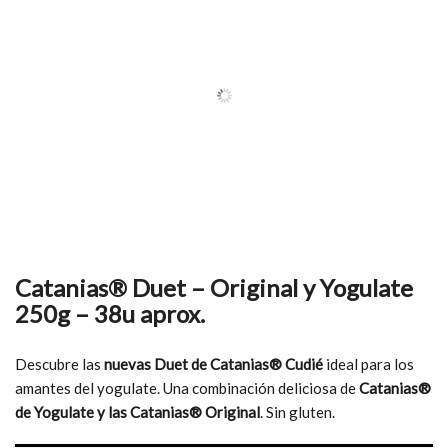
Catanias® Duet – Original y Yogulate
250g – 38u aprox.
Descubre las
nuevas Duet de Catanias® Cudié
ideal para los
amantes del yogulate. Una combinación deliciosa de
Catanias®
de Yogulate y las Catanias® Original
. Sin gluten.