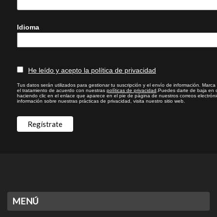
Idioma
He leído y acepto la política de privacidad
Tus datos serán utilizados para gestionar tu suscripción y el envío de información. Marca l
el tratamiento de acuerdo con nuestras
políticas de privacidad
.Puedes darte de baja en 
haciendo clic en el enlace que aparece en el pie de página de nuestros correos electrón
información sobre nuestras prácticas de privacidad, visita nuestro sitio web.
MENÚ