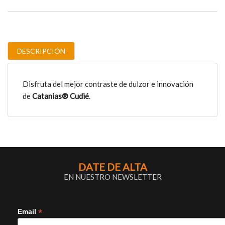
DESCRIPCIÓN
Disfruta del mejor contraste de dulzor e innovación
de
Catanias® Cudié
.
DATE DE ALTA
EN NUESTRO NEWSLETTER
*
Email