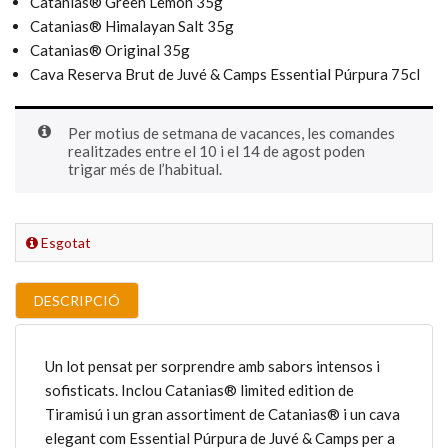
Catanias® Green Lemon 35g
Catanias® Himalayan Salt 35g
Catanias® Original 35g
Cava Reserva Brut de Juvé & Camps Essential Púrpura 75cl
Per motius de setmana de vacances, les comandes
realitzades entre el 10 i el 14 de agost poden
trigar més de l’habitual.
Esgotat
DESCRIPCIÓ
Un lot pensat per sorprendre amb sabors intensos i
sofisticats. Inclou Catanias® limited edition de
Tiramisú i un gran assortiment de Catanias® i un cava
elegant com Essential Púrpura de Juvé & Camps per a