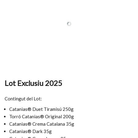
Lot Exclusiu 2025
Contingut del Lot:
Catanias® Duet Tiramisú 250g
Torró Catanias® Original 200g
Catanias® Crema Catalana 35g
Catanias® Dark 35g