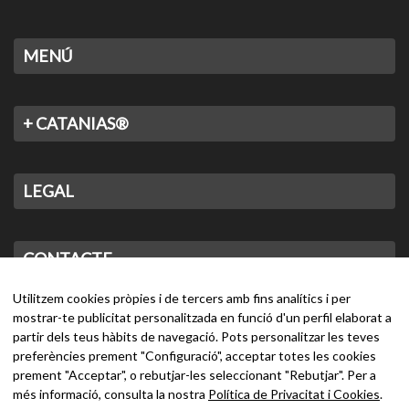
MENÚ
+ CATANIAS®
LEGAL
CONTACTE
Utilitzem cookies pròpies i de tercers amb fins analítics i per
mostrar-te publicitat personalitzada en funció d'un perfil elaborat a
partir dels teus hàbits de navegació. Pots personalitzar les teves
preferències prement "Configuració", acceptar totes les cookies
prement "Acceptar", o rebutjar-les seleccionant "Rebutjar". Per a
més informació, consulta la nostra
Política de Privacitat i Cookies
.