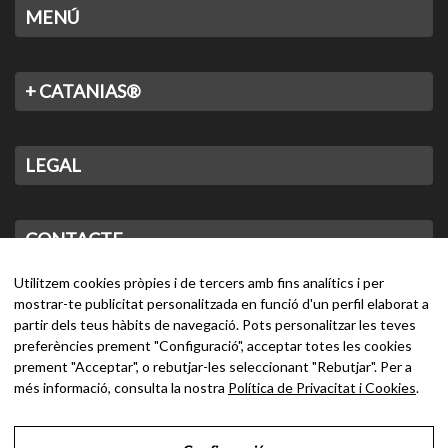
MENÚ
+ CATANIAS®
LEGAL
CONTACTE
Utilitzem cookies pròpies i de tercers amb fins analítics i per
mostrar-te publicitat personalitzada en funció d'un perfil elaborat a
partir dels teus hàbits de navegació. Pots personalitzar les teves
preferències prement "Configuració", acceptar totes les cookies
prement "Acceptar", o rebutjar-les seleccionant "Rebutjar". Per a
més informació, consulta la nostra
Política de Privacitat i Cookies
.