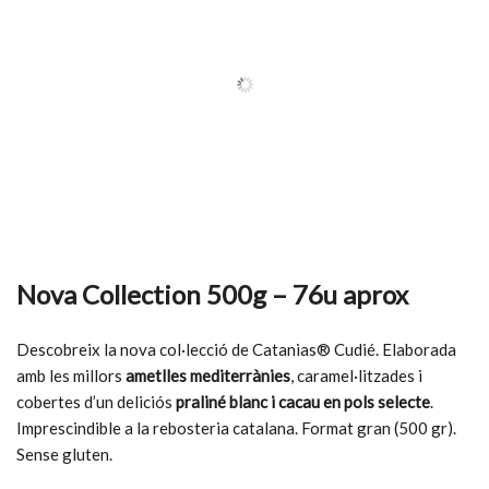
Nova Collection 500g – 76u aprox
Descobreix la nova col·lecció de Catanias® Cudié. Elaborada
amb les millors
ametlles mediterrànies
, caramel·litzades i
cobertes d’un deliciós
praliné blanc i cacau en pols selecte
.
Imprescindible a la rebosteria catalana. Format gran (500 gr).
Sense gluten.