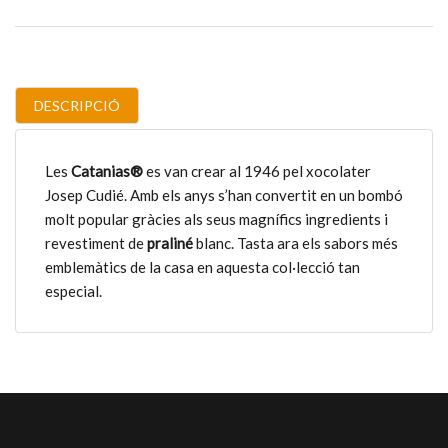
DESCRIPCIÓ
Les
Catanias®
es van crear al 1946 pel xocolater
Josep Cudié. Amb els anys s’han convertit en un bombó
molt popular gràcies als seus magnífics ingredients i
revestiment de
praliné
blanc. Tasta ara els sabors més
emblemàtics de la casa en aquesta col·lecció tan
especial.