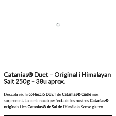
Catanias® Duet – Original i Himalayan
Salt 250g – 38u aprox.
Descobreix la
col·lecció DUET
de
Catanias® Cudié
més
sorprenent. La combinació perfecta de les nostres
Catanias®
originals
i les
Catanias® de Sal de l’Himàlaia.
Sense gluten.