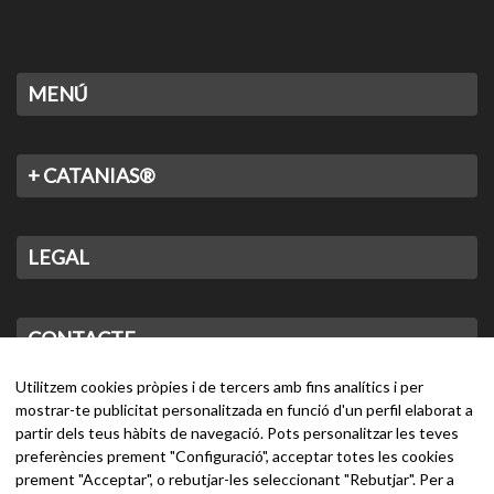
MENÚ
+ CATANIAS®
LEGAL
CONTACTE
Utilitzem cookies pròpies i de tercers amb fins analítics i per
mostrar-te publicitat personalitzada en funció d'un perfil elaborat a
partir dels teus hàbits de navegació. Pots personalitzar les teves
preferències prement "Configuració", acceptar totes les cookies
prement "Acceptar", o rebutjar-les seleccionant "Rebutjar". Per a