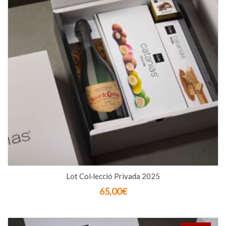
Lot Col·lecció Privada 2025
65,00
€