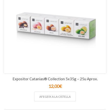
Expositor Catanias® Collection 5x35g – 25u Aprox.
12,00
€
AFEGEIX A LA CISTELLA