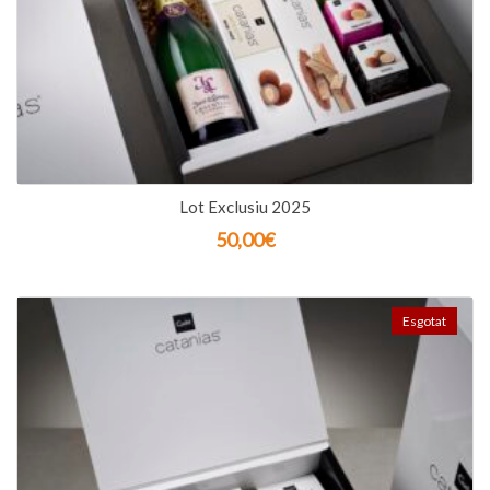
Lot Exclusiu 2025
50,00
€
Esgotat