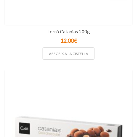
Torró Catanias 200g
12,00
€
AFEGEIX A LA CISTELLA