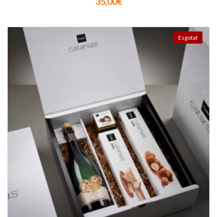
35,00
€
Esgotat