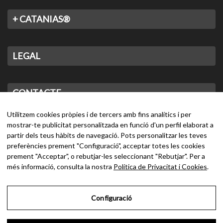
+ CATANIAS®
LEGAL
CONTACTE
Utilitzem cookies pròpies i de tercers amb fins analítics i per
mostrar-te publicitat personalitzada en funció d'un perfil elaborat a
partir dels teus hàbits de navegació. Pots personalitzar les teves
preferències prement "Configuració", acceptar totes les cookies
prement "Acceptar", o rebutjar-les seleccionant "Rebutjar". Per a
més informació, consulta la nostra
Política de Privacitat i Cookies
.
Configuració