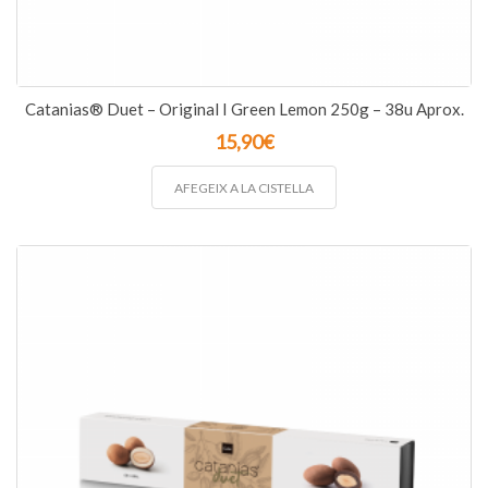
Catanias® Duet – Original I Green Lemon 250g – 38u Aprox.
15,90
€
AFEGEIX A LA CISTELLA