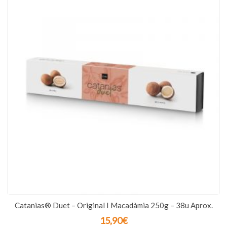
Catanias® Duet – Original I Macadàmia 250g – 38u Aprox.
15,90
€