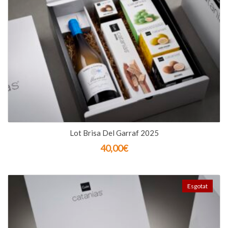
Lot Brisa Del Garraf 2025
40,00
€
Esgotat