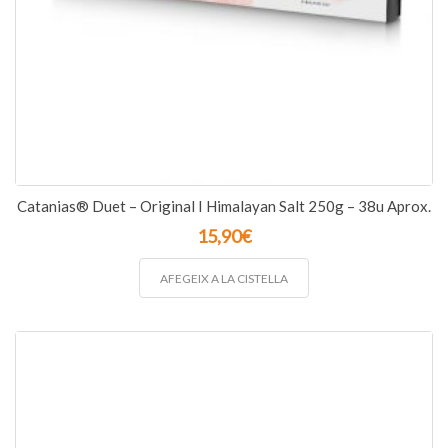
Catanias® Duet – Original I Himalayan Salt 250g – 38u Aprox.
15,90
€
AFEGEIX A LA CISTELLA