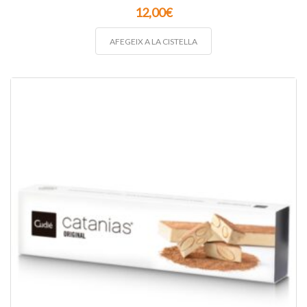
12,00
€
AFEGEIX A LA CISTELLA