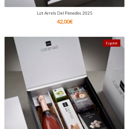
Lot Arrels Del Penedès 2025
42,00
€
Esgotat