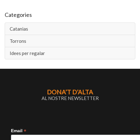
Categories
Catanias
Torrons
Idees per regalar
DONA’T D’ALTA
AL NOSTRE NEWSLETTER
*
Email