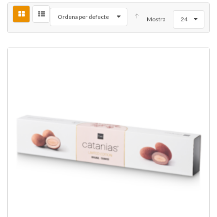
Ordena per defecte
Mostra
24