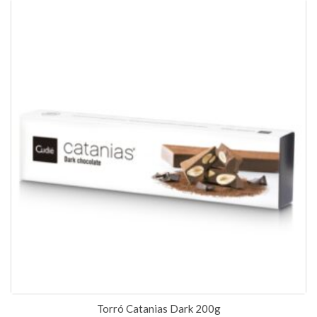
Torró Catanias Dark 200g