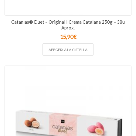
Catanias® Duet – Original I Crema Catalana 250g – 38u
Aprox.
15,90
€
AFEGEIX A LA CISTELLA