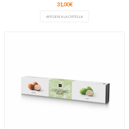
31,00
€
AFEGEIX A LA CISTELLA