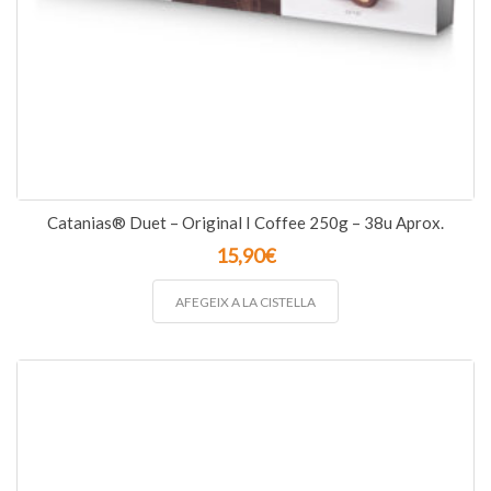
Catanias® Duet – Original I Coffee 250g – 38u Aprox.
15,90
€
AFEGEIX A LA CISTELLA