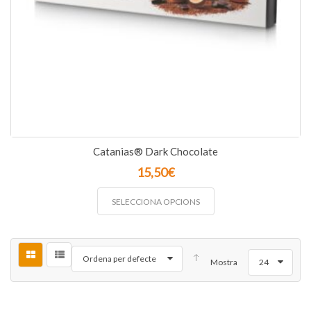
Catanias® Dark Chocolate
15,50
€
SELECCIONA OPCIONS
Ordena per defecte
Mostra
24