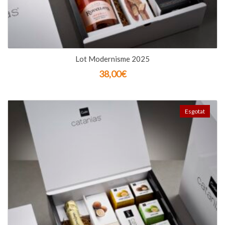
Lot Modernisme 2025
38,00
€
Esgotat