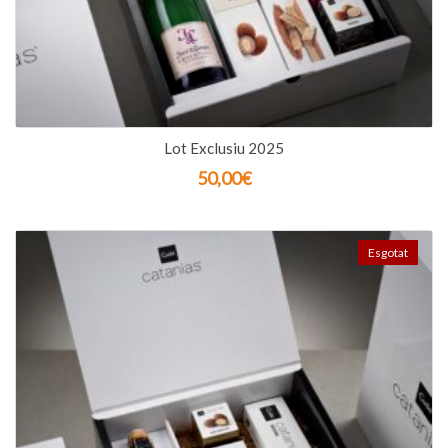
Lot Exclusiu 2025
50,00
€
Esgotat