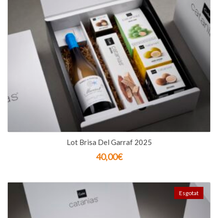
Lot Brisa Del Garraf 2025
40,00
€
Esgotat