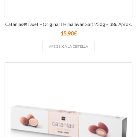
Catanias® Duet – Original I Himalayan Salt 250g – 38u Aprox.
15,90
€
AFEGEIX A LA CISTELLA