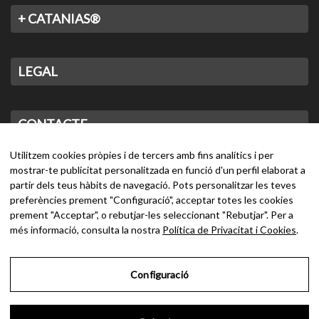
+ CATANIAS®
LEGAL
CONTACTE
Utilitzem cookies pròpies i de tercers amb fins analítics i per
mostrar-te publicitat personalitzada en funció d'un perfil elaborat a
partir dels teus hàbits de navegació. Pots personalitzar les teves
preferències prement "Configuració", acceptar totes les cookies
prement "Acceptar", o rebutjar-les seleccionant "Rebutjar". Per a
més informació, consulta la nostra
Política de Privacitat i Cookies
.
Configuració