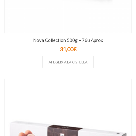
Nova Collection 500g – 76u Aprox
31,00
€
AFEGEIX A LA CISTELLA