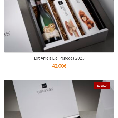
Lot Arrels Del Penedès 2025
42,00
€
Esgotat