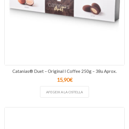
Catanias® Duet – Original I Coffee 250g – 38u Aprox.
15,90
€
AFEGEIX A LA CISTELLA