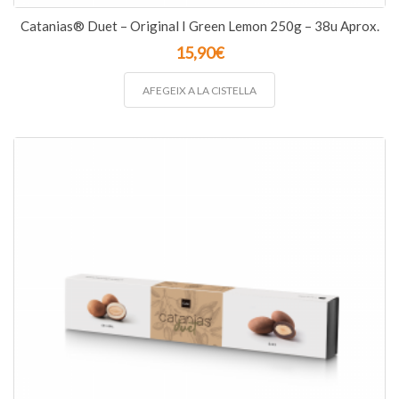
Catanias® Duet – Original I Green Lemon 250g – 38u Aprox.
15,90
€
AFEGEIX A LA CISTELLA