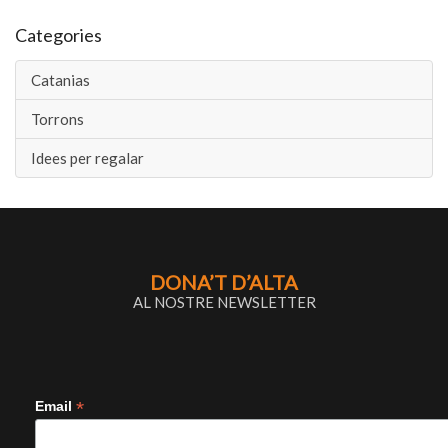
Categories
Catanias
Torrons
Idees per regalar
DONA’T D’ALTA
AL NOSTRE NEWSLETTER
*
Email