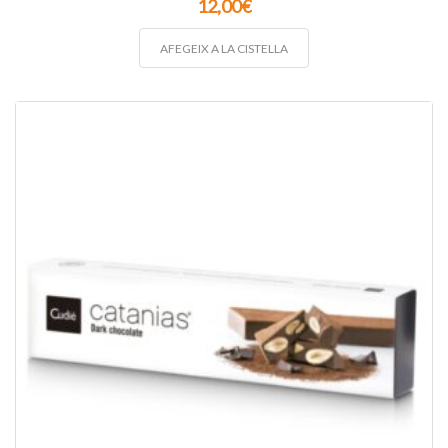
12,00
€
AFEGEIX A LA CISTELLA