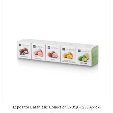
Expositor Catanias® Collection 5x35g – 25u Aprox.