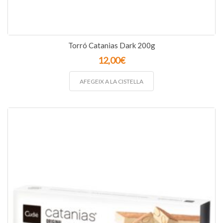
Torró Catanias Dark 200g
12,00
€
AFEGEIX A LA CISTELLA