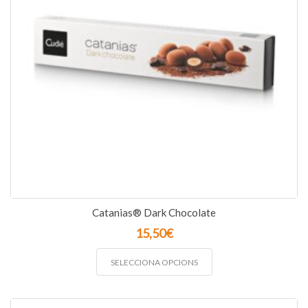
Catanias® Dark Chocolate
15,50
€
SELECCIONA OPCIONS