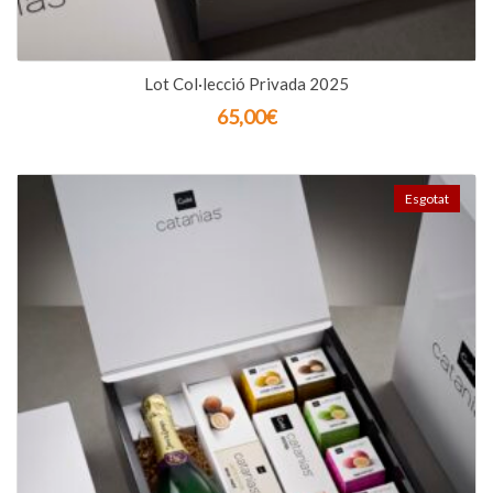
Lot Col·lecció Privada 2025
65,00
€
Esgotat