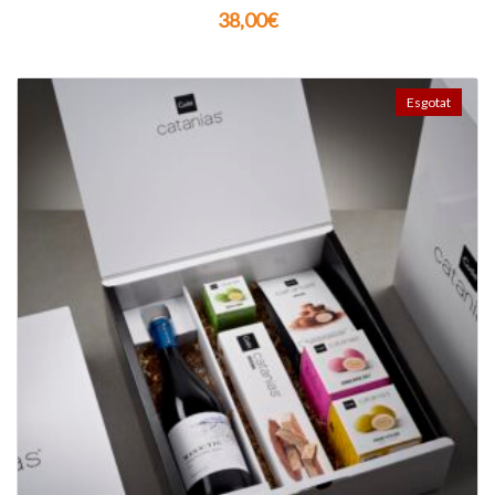
38,00
€
Esgotat