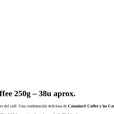
fee 250g – 38u aprox.
tes del café. Una combinación deliciosa de
Catanias® Coffee y las Ca