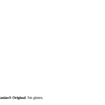
tanias® Original
. Sin gluten.