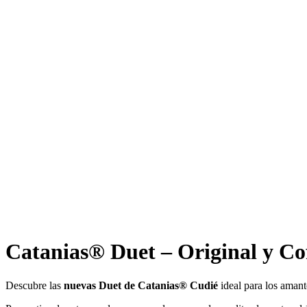
Catanias® Duet – Original y Cof
Descubre las
nuevas Duet de Catanias® Cudié
ideal para los aman