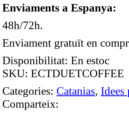
Enviaments a Espanya:
48h/72h.
Enviament gratuït en compr
Disponibilitat:
En estoc
SKU:
ECTDUETCOFFEE
Categories:
Catanias
,
Idees 
Comparteix: