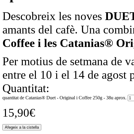
Descobreix les noves
DUET 
amants del cafè. Una combi
Coffee i les Catanias® Ori
Per motius de setmana de va
entre el 10 i el 14 de agost 
Quantitat:
quantitat de Catanias® Duet - Original i Coffee 250g - 38u aprox.
15,90
€
Afegeix a la cistella