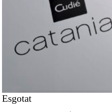
Esgotat