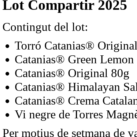
Lot Compartir 2025
Contingut del lot:
Torró Catanias® Origina
Catanias® Green Lemon
Catanias® Original 80g
Catanias® Himalayan Sal
Catanias® Crema Catala
Vi negre de Torres Magnè
Per motius de setmana de va