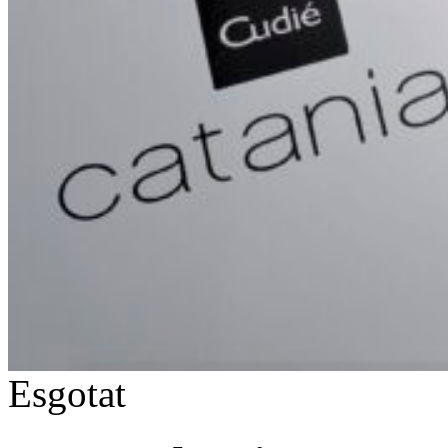
Esgotat