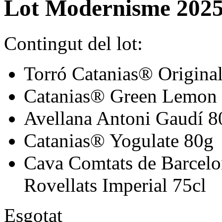
Lot Modernisme 202
Contingut del lot:
Torró Catanias® Origina
Catanias® Green Lemon
Avellana Antoni Gaudí 8
Catanias® Yogulate 80g
Cava Comtats de Barcelo
Rovellats Imperial 75cl
Esgotat