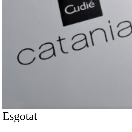
Esgotat