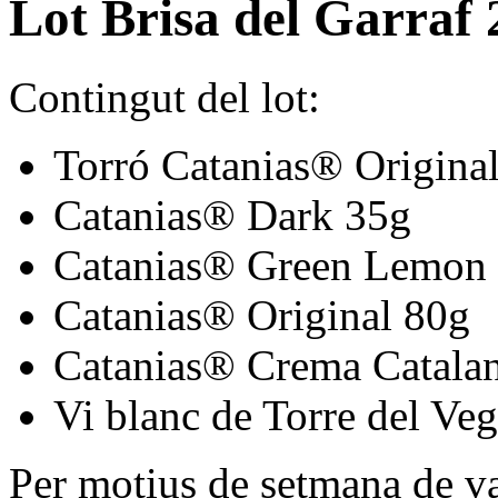
Lot Brisa del Garraf
Contingut del lot:
Torró Catanias® Origina
Catanias® Dark 35g
Catanias® Green Lemon
Catanias® Original 80g
Catanias® Crema Catala
Vi blanc de Torre del Ve
Per motius de setmana de va