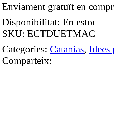
Enviament gratuït en compr
Disponibilitat:
En estoc
SKU:
ECTDUETMAC
Categories:
Catanias
,
Idees 
Comparteix: