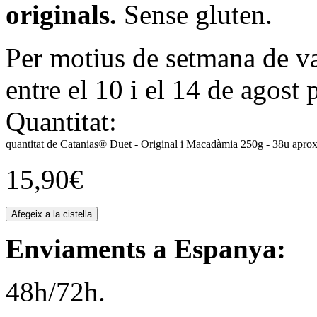
originals.
Sense gluten.
Per motius de setmana de va
entre el 10 i el 14 de agost 
Quantitat:
quantitat de Catanias® Duet - Original i Macadàmia 250g - 38u aprox
15,90
€
Afegeix a la cistella
Enviaments a Espanya:
48h/72h.