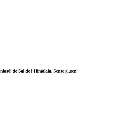
nias® de Sal de l’Himàlaia.
Sense gluten.