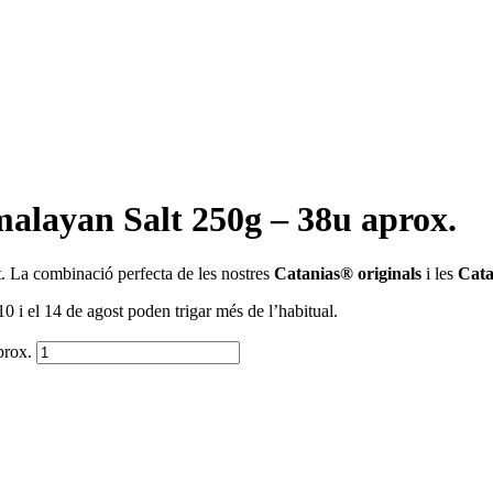
malayan Salt 250g – 38u aprox.
. La combinació perfecta de les nostres
Catanias® originals
i les
Cata
0 i el 14 de agost poden trigar més de l’habitual.
prox.