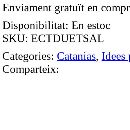
Enviament gratuït en compr
Disponibilitat:
En estoc
SKU:
ECTDUETSAL
Categories:
Catanias
,
Idees 
Comparteix: