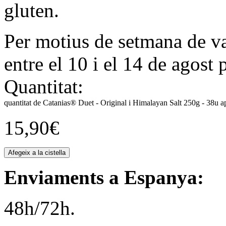
gluten.
Per motius de setmana de va
entre el 10 i el 14 de agost 
Quantitat:
quantitat de Catanias® Duet - Original i Himalayan Salt 250g - 38u a
15,90
€
Afegeix a la cistella
Enviaments a Espanya:
48h/72h.