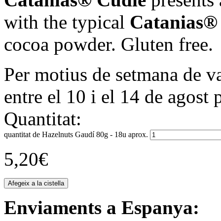
with the typical
Catanias®
cocoa powder. Gluten free.
Per motius de setmana de va
entre el 10 i el 14 de agost 
Quantitat:
quantitat de Hazelnuts Gaudí 80g - 18u aprox.
5,20
€
Afegeix a la cistella
Enviaments a Espanya: