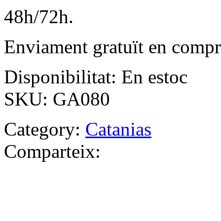
48h/72h.
Enviament gratuït en compr
Disponibilitat:
En estoc
SKU:
GA080
Category:
Catanias
Comparteix: