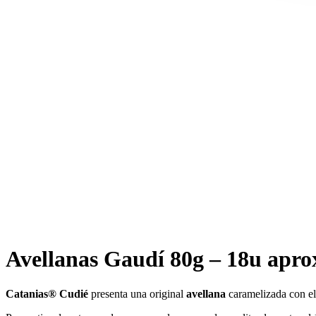
Avellanas Gaudí 80g – 18u apro
Catanias® Cudié
presenta una original
avellana
caramelizada con e