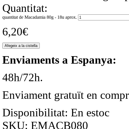
Quantitat:
quantitat de Macadamia 80g - 18u aprox.
6,20
€
Afegeix a la cistella
Enviaments a Espanya:
48h/72h.
Enviament gratuït en compr
Disponibilitat:
En estoc
SKU:
EMACB080