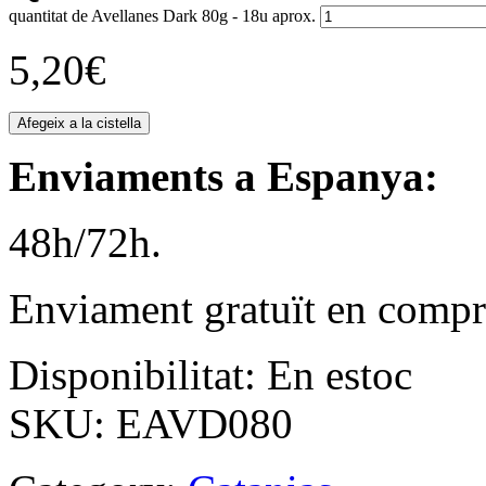
quantitat de Avellanes Dark 80g - 18u aprox.
5,20
€
Afegeix a la cistella
Enviaments a Espanya:
48h/72h.
Enviament gratuït en compr
Disponibilitat:
En estoc
SKU:
EAVD080