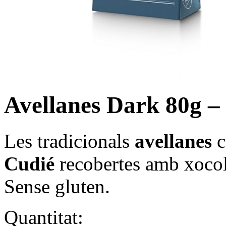
Avellanes Dark 80g –
Les tradicionals
avellanes
c
Cudié
recobertes amb xocol
Sense gluten.
Quantitat: