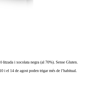
·litzada i xocolata negra (al 70%). Sense Gluten.
0 i el 14 de agost poden trigar més de l’habitual.