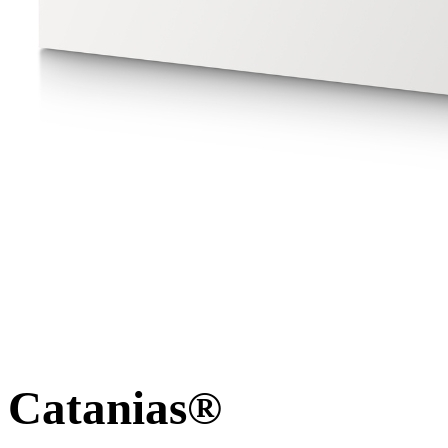
Catanias®