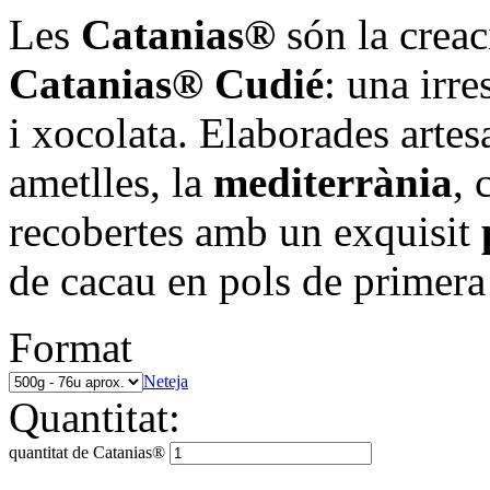
Les
Catanias®
són la crea
Catanias® Cudié
: una irre
i xocolata. Elaborades artes
ametlles, la
mediterrània
, 
recobertes amb un exquisit
de cacau en pols de primera 
Format
Neteja
Quantitat:
quantitat de Catanias®