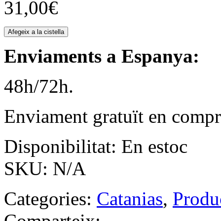
31,00
€
Afegeix a la cistella
Enviaments a Espanya:
48h/72h.
Enviament gratuït en compr
Disponibilitat:
En estoc
SKU:
N/A
Categories:
Catanias
,
Produc
Comparteix: